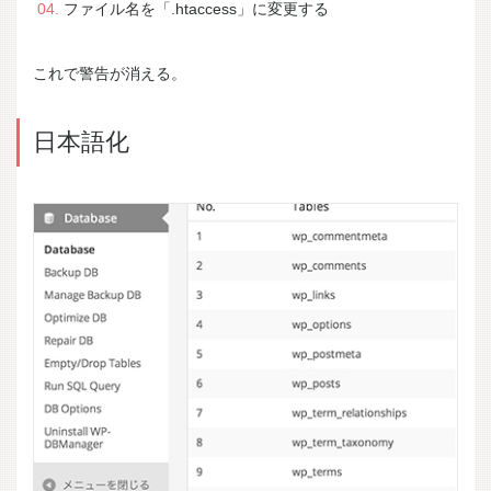
ファイル名を「.htaccess」に変更する
これで警告が消える。
日本語化