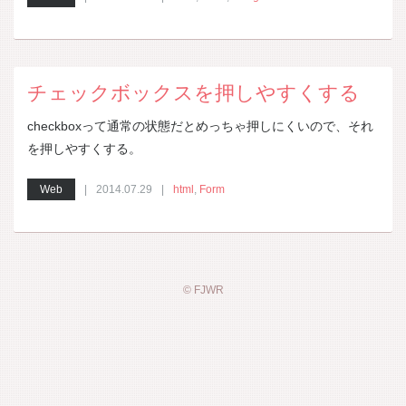
チェックボックスを押しやすくする
checkboxって通常の状態だとめっちゃ押しにくいので、それ
を押しやすくする。
Web
2014.07.29
html
,
Form
©
FJWR