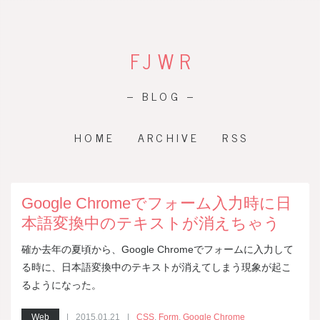
FJWR
– BLOG –
HOME
ARCHIVE
RSS
Google Chromeでフォーム入力時に日
本語変換中のテキストが消えちゃう
確か去年の夏頃から、Google Chromeでフォームに入力して
る時に、日本語変換中のテキストが消えてしまう現象が起こ
るようになった。
Web
2015.01.21
CSS
,
Form
,
Google Chrome